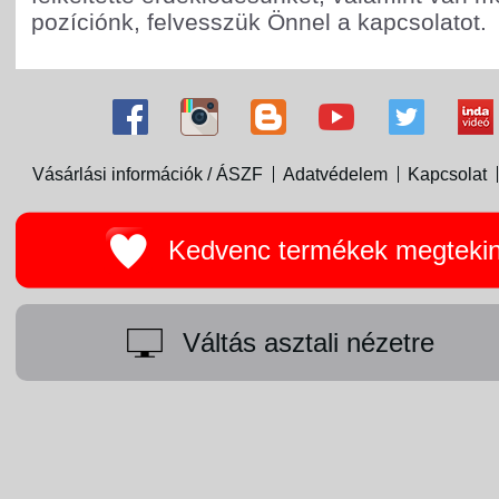
pozíciónk, felvesszük Önnel a kapcsolatot.
Vásárlási információk / ÁSZF
Adatvédelem
Kapcsolat
Kedvenc termékek megteki
Váltás asztali nézetre