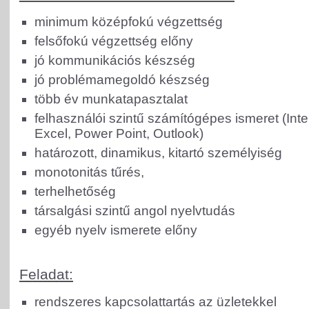
minimum középfokú végzettség
felsőfokú végzettség előny
jó kommunikációs készség
jó problémamegoldó készség
több év munkatapasztalat
felhasználói szintű számítógépes ismeret (Inte
Excel, Power Point, Outlook)
határozott, dinamikus, kitartó személyiség
monotonitás tűrés,
terhelhetőség
társalgási szintű angol nyelvtudás
egyéb nyelv ismerete előny
Feladat:
rendszeres kapcsolattartás az üzletekkel