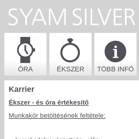
ÓRA
ÉKSZER
TÖBB INFÓ
Karrier
Ékszer - és óra értékesítő
Munkakör betöltésének feltétele: