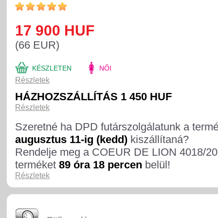
17 900 HUF
(66 EUR)
KÉSZLETEN
NŐI
Részletek
HÁZHOZSZÁLLÍTÁS 1 450 HUF
Részletek
Szeretné ha DPD futárszolgálatunk a term
augusztus 11-ig (kedd)
kiszállítaná?
Rendelje meg a COEUR DE LION 4018/20
terméket
89 óra 18 percen
belül!
Részletek