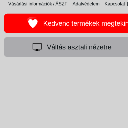
Vásárlási információk / ÁSZF
Adatvédelem
Kapcsolat
Kedvenc termékek megteki
Váltás asztali nézetre