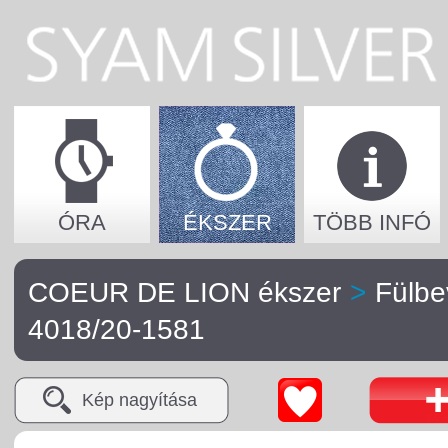
ÓRA
ÉKSZER
TÖBB INFÓ
COEUR DE LION ékszer
>
Fülbe
4018/20-1581
Kép nagyítása