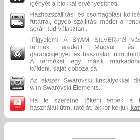
igényét a blokkal érvényesítheti.
Házhozszállítási és csomagolási költ
futárral, egyéb szállítási módot a rend
során tud választani.
!Figyelem! A SYAM SILVER-nél vás
termék eredeti! Magyar és 
garanciajegyet és használati útmutatót
A terméket egy másik márkadobo
küldeni, saját doboza sa
Az ékszer Swarovski kristályokkal dí
with Swarovski Elements.
Ha le szeretné tölteni ennek a 
használati útmutatóját, akkor kérjük
kat