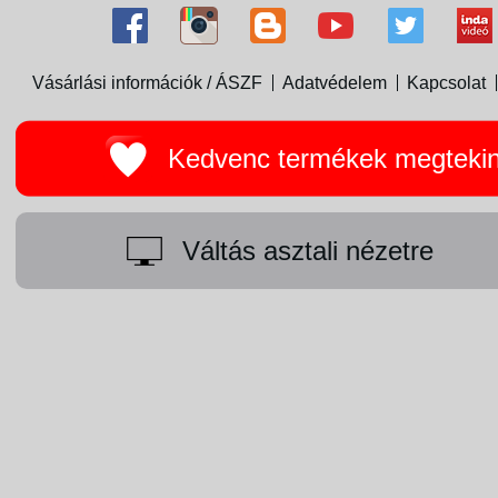
Vásárlási információk / ÁSZF
Adatvédelem
Kapcsolat
Kedvenc termékek megteki
Váltás asztali nézetre