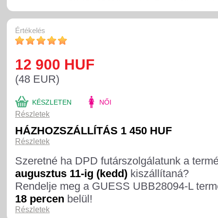
Értékelés
12 900 HUF
(48 EUR)
KÉSZLETEN
NŐI
Részletek
HÁZHOZSZÁLLÍTÁS 1 450 HUF
Részletek
Szeretné ha DPD futárszolgálatunk a term
augusztus 11-ig (kedd)
kiszállítaná?
Rendelje meg a GUESS UBB28094-L term
18 percen
belül!
Részletek