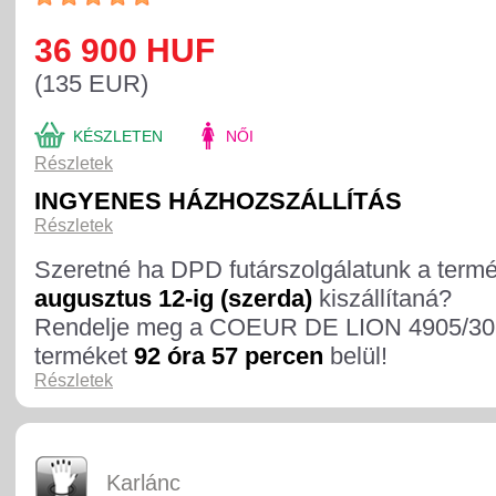
36 900 HUF
(135 EUR)
KÉSZLETEN
NŐI
Részletek
INGYENES HÁZHOZSZÁLLÍTÁS
Részletek
Szeretné ha DPD futárszolgálatunk a term
augusztus 12-ig (szerda)
kiszállítaná?
Rendelje meg a COEUR DE LION 4905/30
terméket
92 óra 57 percen
belül!
Részletek
Karlánc