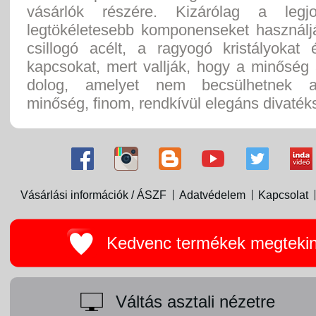
vásárlók részére. Kizárólag a le
legtökéletesebb komponenseket használj
csillogó acélt, a ragyogó kristályokat
kapcsokat, mert vallják, hogy a minőség
dolog, amelyet nem becsülhetnek 
minőség, finom, rendkívül elegáns divaték
Vásárlási információk / ÁSZF
Adatvédelem
Kapcsolat
Kedvenc termékek megteki
Váltás asztali nézetre