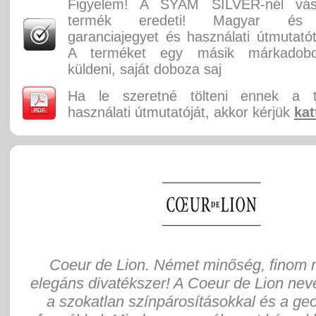
Figyelem! A SYAM SILVER-nél vásá
termék eredeti! Magyar és 
garanciajegyet és használati útmutatót
A terméket egy másik márkadobo
küldeni, saját doboza saj
Ha le szeretné tölteni ennek a 
használati útmutatóját, akkor kérjük
kat
Coeur de Lion. Német minőség, finom r
elegáns divatékszer! A Coeur de Lion neve
a szokatlan színpárosításokkal és a ge