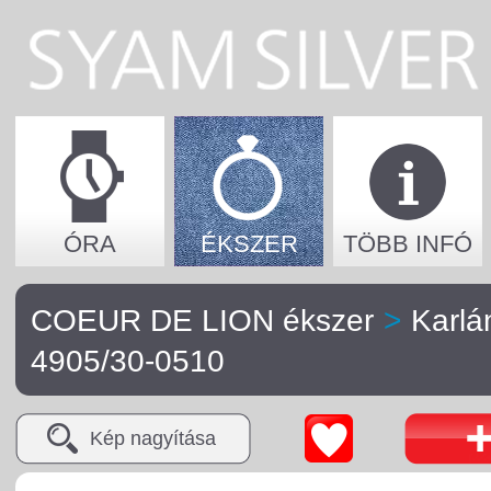
ÓRA
ÉKSZER
TÖBB INFÓ
COEUR DE LION ékszer
>
Karlá
4905/30-0510
Kép nagyítása