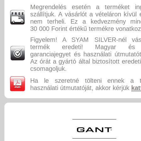
Megrendelés esetén a terméket in
szállítjuk. A vásárlót a vételáron kívül
nem terheli. Ez a kedvezmény min
30 000 Forint értékű termékre vonatkoz
Figyelem! A SYAM SILVER-nél vásá
termék eredeti! Magyar és 
garanciajegyet és használati útmutatót
Az órát a gyártó által biztosított erede
csomagoljuk.
Ha le szeretné tölteni ennek a 
használati útmutatóját, akkor kérjük
kat