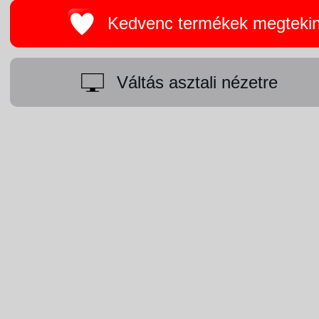
Kedvenc termékek megteki
Váltás asztali nézetre