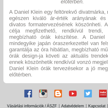
előtérben.
A Daniel Klein egy feltörekvő divatmárka, 
egészen kiváló ár-érték arányának és
divatos formatervezésének köszönheti. A
célja megfizethető, rendkívül trendi,
megbízható órák készítése. A Daniel 
mindegyike japán óraszerkezettel van fel
garantálja az óra hibátlan, megbízható m
órák design-ja követi az aktuális trende
ennek köszönhetik rendkívül vonzó megje
Daniel Klein órák tervezésekor a jó meg
előtérben.
Vásárlási információk / ÁSZF
Adatvédelem
Kapcsolat