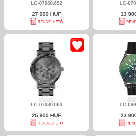
LC-07060.652
LC-070
27 900 HUF
13 90
RENDELHETŐ
REN
LC-07030.060
LC-069
25 900 HUF
23 90
RENDELHETŐ
REN