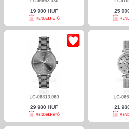
LC06863.330
LC070
19 900 HUF
25 90
RENDELHETŐ
REN
LC-06813.060
LC-066
29 900 HUF
21 90
RENDELHETŐ
REN