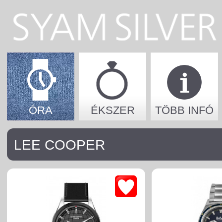
ÓRA
ÉKSZER
TÖBB INFÓ
LEE COOPER