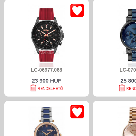
LC-06977.068
LC-070
23 900 HUF
25 80
RENDELHETŐ
REN