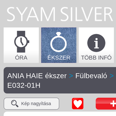
ÓRA
ÉKSZER
TÖBB INFÓ
ANIA HAIE ékszer
>
Fülbevaló
>
E032-01H
Kép nagyítása