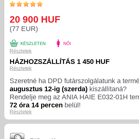
20 900 HUF
(77 EUR)
KÉSZLETEN
NŐI
Részletek
HÁZHOZSZÁLLÍTÁS 1 450 HUF
Részletek
Szeretné ha DPD futárszolgálatunk a term
augusztus 12-ig (szerda)
kiszállítaná?
Rendelje meg az ANIA HAIE E032-01H ter
72 óra 14 percen
belül!
Részletek