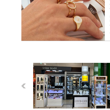
Előző