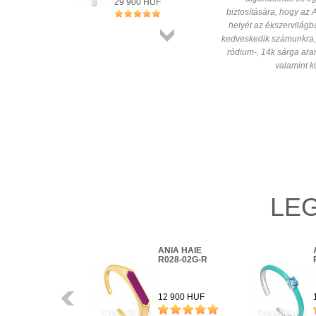
29 900 HUF
biztosítására, hogy az 
+ KOSÁRBA
helyét az ékszervilágb
kedveskedik számunkra,
Összes
ródium-, 14k sárga aran
termék
valamint kü
LEG
ANIA HAIE
ANIA HAIE
N031-02G-B
R028-02G-R
Előző
20 900 HUF
12 900 HUF