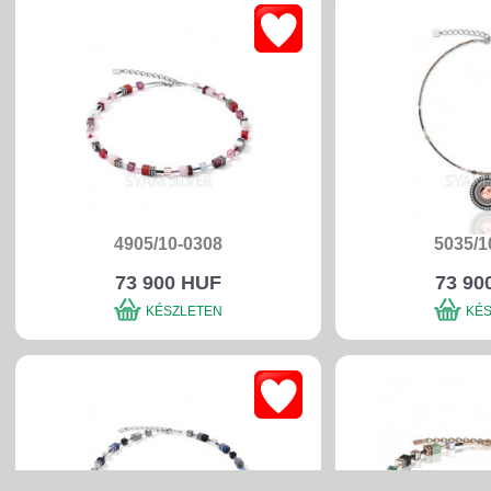
4905/10-0308
5035/1
73 900 HUF
73 90
KÉSZLETEN
KÉ