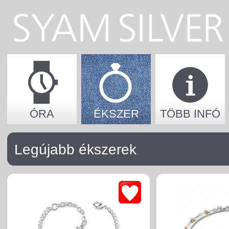
ÓRA
ÉKSZER
TÖBB INFÓ
Legújabb ékszerek