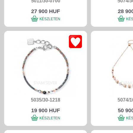
5011/30-0700
5074/3
27 900 HUF
28 90
KÉSZLETEN
KÉ
5035/30-1218
5074/1
19 900 HUF
50 90
KÉSZLETEN
KÉ