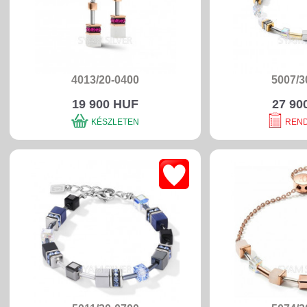
4013/20-0400
5007/3
19 900 HUF
27 90
KÉSZLETEN
REN