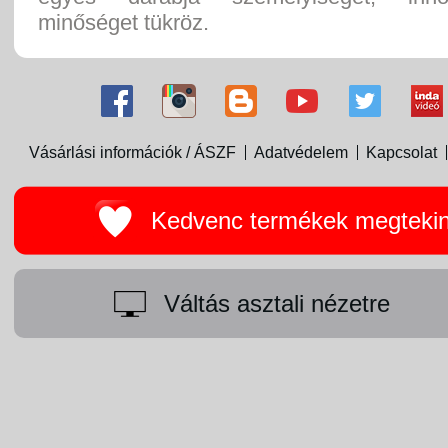
minőséget tükröz.
Vásárlási információk / ÁSZF
Adatvédelem
Kapcsolat
Kedvenc termékek megteki
Váltás asztali nézetre