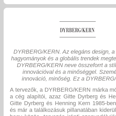
DYRBERG/KERN. Az elegáns design, a 
hagyományok és a globális trendek megtes
DYRBERG/KERN neve összeforrt a stíl
innovációval és a minőséggel. Szemé
innováció, minőség. Ez a DYRBERG
A tervezők, a DYRBERG/KERN márka mö
a cég alapítói, azaz Gitte Dyrberg és H
Gitte Dyrberg és Henning Kern 1985-ben 
és már a találkozásuk pillanatában kiderü