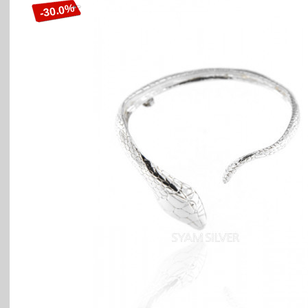
-30.0%