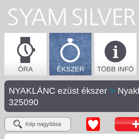
ÓRA
ÉKSZER
TÖBB INFÓ
NYAKLÁNC ezüst ékszer
>
Nyak
325090
Kép nagyítása