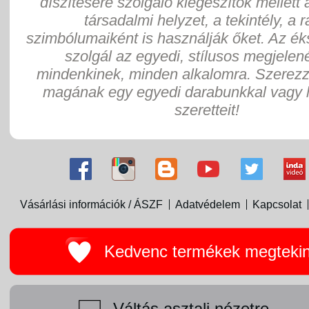
díszítésére szolgáló kiegészítők mellett 
társadalmi helyzet, a tekintély, a 
szimbólumaiként is használják őket. Az ék
szolgál az egyedi, stílusos megjelen
mindenkinek, minden alkalomra. Szerez
magának egy egyedi darabunkkal vagy 
szeretteit!
Vásárlási információk / ÁSZF
Adatvédelem
Kapcsolat
Kedvenc termékek megteki
Váltás asztali nézetre