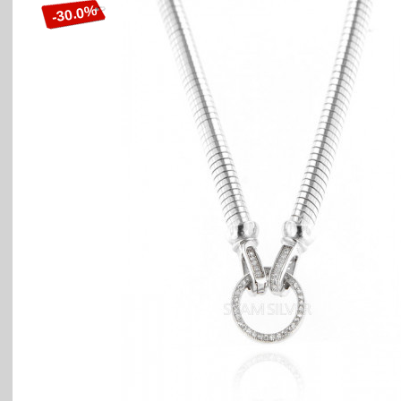
-30.0%