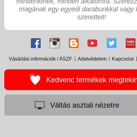
mindenkinek, minden alkalomra. Szerez
magának egy egyedi darabunkkal vagy 
szeretteit!
Vásárlási információk / ÁSZF
Adatvédelem
Kapcsolat
Kedvenc termékek megteki
Váltás asztali nézetre