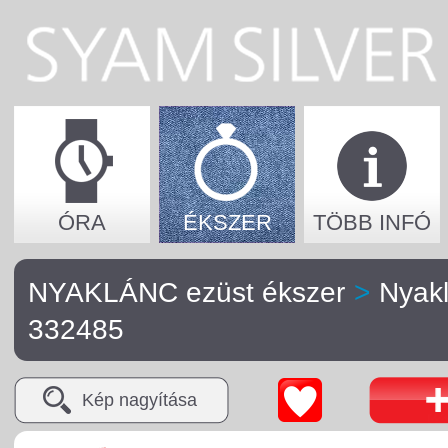
ÓRA
ÉKSZER
TÖBB INFÓ
NYAKLÁNC ezüst ékszer
>
Nyak
332485
Kép nagyítása