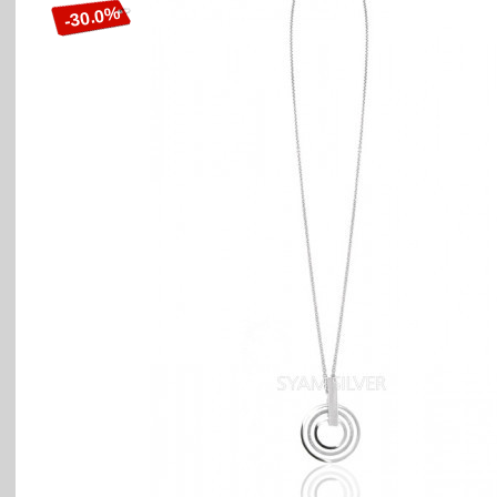
-30.0%