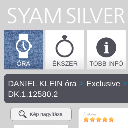
ÓRA
ÉKSZER
TÖBB INFÓ
DANIEL KLEIN óra
>
Exclusive
>
DK.1.12580.2
Kép nagyítása
Értékelés