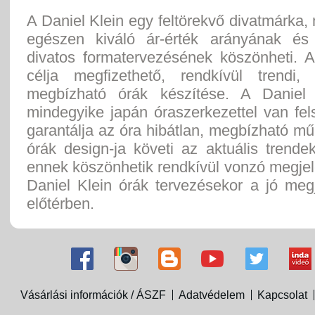
A Daniel Klein egy feltörekvő divatmárka, 
egészen kiváló ár-érték arányának és
divatos formatervezésének köszönheti. A
célja megfizethető, rendkívül trendi,
megbízható órák készítése. A Daniel 
mindegyike japán óraszerkezettel van fel
garantálja az óra hibátlan, megbízható m
órák design-ja követi az aktuális trende
ennek köszönhetik rendkívül vonzó megje
Daniel Klein órák tervezésekor a jó meg
előtérben.
Vásárlási információk / ÁSZF
Adatvédelem
Kapcsolat