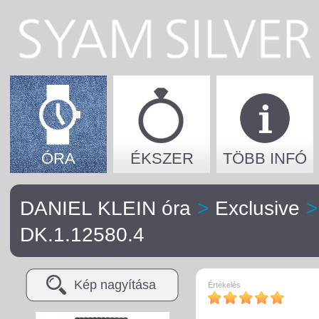
ÓRA
ÉKSZER
TÖBB INFÓ
DANIEL KLEIN óra
>
Exclusive
>
DK.1.12580.4
Kép nagyítása
Értékelés