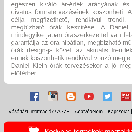
egészen kiváló ár-érték arányának és
divatos formatervezésének köszönheti. A
célja megfizethető, rendkívül trendi,
megbízható órák készítése. A Daniel 
mindegyike japán óraszerkezettel van fel
garantálja az óra hibátlan, megbízható m
órák design-ja követi az aktuális trende
ennek köszönhetik rendkívül vonzó megje
Daniel Klein órák tervezésekor a jó meg
előtérben.
Vásárlási információk / ÁSZF
Adatvédelem
Kapcsolat
Kedvenc termékek megteki