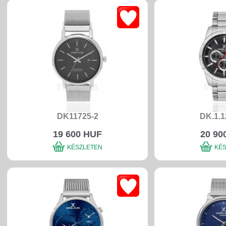
DK11725-2
DK.1.1
19 600 HUF
20 90
KÉSZLETEN
KÉ