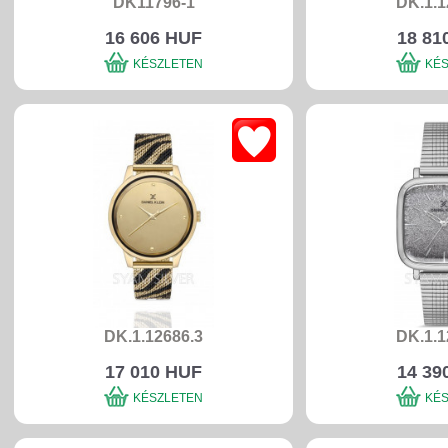
DK11796-1
DK.1.1
16 606 HUF
18 81
KÉSZLETEN
KÉ
DK.1.12686.3
DK.1.1
17 010 HUF
14 39
KÉSZLETEN
KÉ