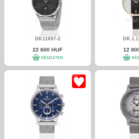
DK11697-2
DK.1.1
22 600 HUF
12 80
KÉSZLETEN
KÉ