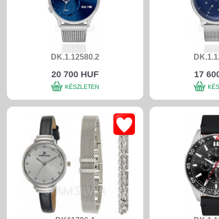
DK.1.12580.2
DK.1.1
20 700 HUF
17 60
KÉSZLETEN
KÉ