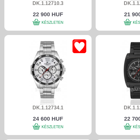
DK.1.12710.3
DK.1.1
22 900 HUF
21 90
KÉSZLETEN
KÉ
DK.1.12734.1
DK.1.1
24 600 HUF
22 70
KÉSZLETEN
KÉ