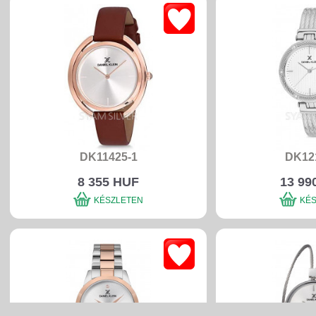
DK11425-1
DK12
8 355 HUF
13 99
KÉSZLETEN
KÉ