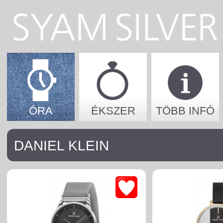
ÓRA
ÉKSZER
TÖBB INFÓ
DANIEL KLEIN