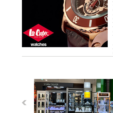
Előző