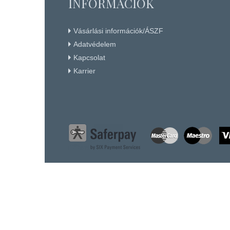
INFORMÁCIÓK
Vásárlási információk/ÁSZF
Adatvédelem
Kapcsolat
Karrier