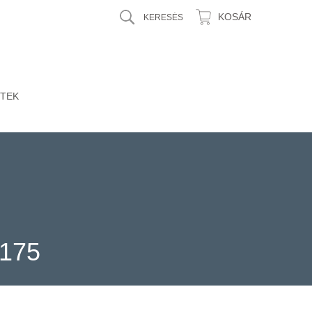
KOSÁR
TEK
175