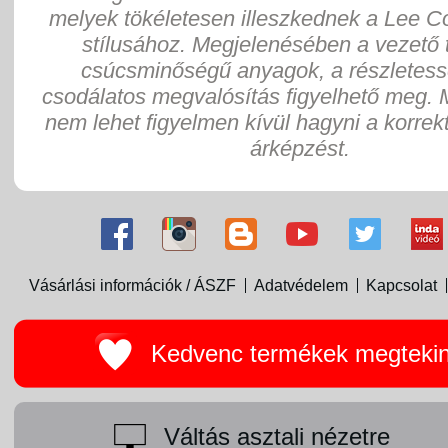
melyek tökéletesen illeszkednek a Lee 
stílusához. Megjelenésében a vezető 
csúcsminőségű anyagok, a részletess
csodálatos megvalósítás figyelhető meg. 
nem lehet figyelmen kívül hagyni a korrek
árképzést.
Vásárlási információk / ÁSZF
Adatvédelem
Kapcsolat
Kedvenc termékek megteki
Váltás asztali nézetre