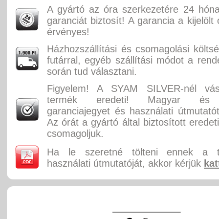
A gyártó az óra szerkezetére 24 hón
garanciát biztosít! A garancia a kijelölt
érvényes!
Házhozszállítási és csomagolási költ
futárral, egyéb szállítási módot a rend
során tud választani.
Figyelem! A SYAM SILVER-nél vásá
termék eredeti! Magyar és 
garanciajegyet és használati útmutatót
Az órát a gyártó által biztosított erede
csomagoljuk.
Ha le szeretné tölteni ennek a 
használati útmutatóját, akkor kérjük
kat