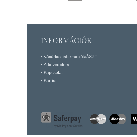
KÉSZLETEN
Részletek
+ KOSÁRBA
INFORMÁCIÓK
Vásárlási információk/ÁSZF
Adatvédelem
Kapcsolat
Karrier