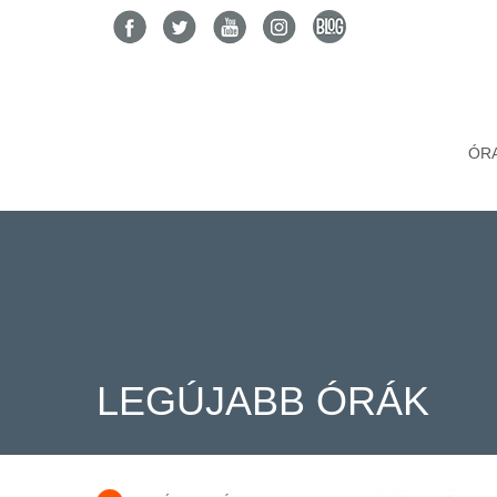
ÓR
LEGÚJABB ÓRÁK