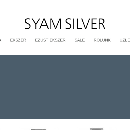
A
ÉKSZER
EZÜST ÉKSZER
SALE
RÓLUNK
ÜZLE