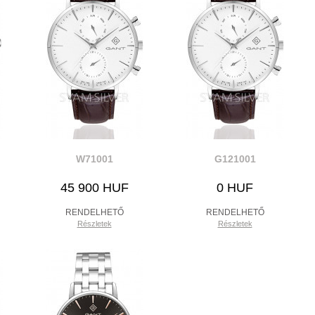
W71001
G121001
45 900 HUF
0 HUF
RENDELHETŐ
RENDELHETŐ
Részletek
Részletek