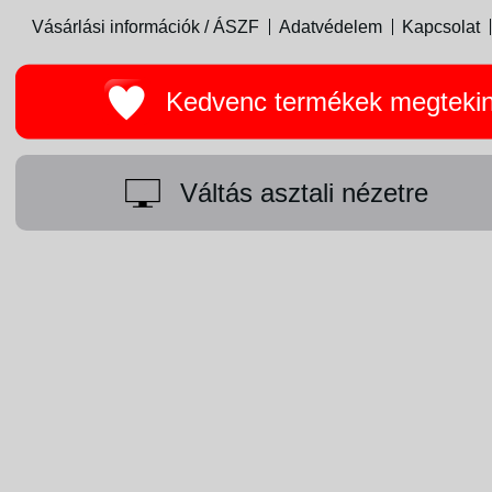
Vásárlási információk / ÁSZF
Adatvédelem
Kapcsolat
Kedvenc termékek megteki
Váltás asztali nézetre