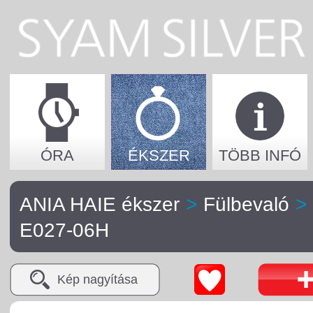
ÓRA
ÉKSZER
TÖBB INFÓ
ANIA HAIE ékszer
>
Fülbevaló
>
E027-06H
Kép nagyítása