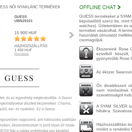
UESS NŐI NYAKLÁNC TERMÉKEK
GUESS termékeket a SYAM Sil
GUESS
képviselőtől szerzi be, mint
UBN29101
watches). Üzleteinkben és 
terméket vásárolhat. A ter
15 900 HUF
Következő
használati útmutatót melléke
csomagoljuk.
HÁZHOZSZÁLLÍTÁS
Ékszereink Rose Go
1 450 HUF
ezüstből készült,
Részletek
R
gyönyörűbb Rose Go
Az ékszer Swarovsk
Ön divatékszert v
nem minősülnek ta
szavatosságot tudun
ndek, és az egyediség megtestesítője. A Guess
egkristályokkal díszített ékszerekkel. Charms,
A SYAM SILVER szav
gyűrű, kar- és nyaklánc. Ez a Guess.
hibákra. Szavatossá
 egyszerűen nagyszerű, ami hálószoba padlóján
Házhozszállítási és
yben, ékszerdobozban is pont olyan jól mutat.
módot a rendelési 
ESS! Bár a márka emblémája egy kérdőjel,