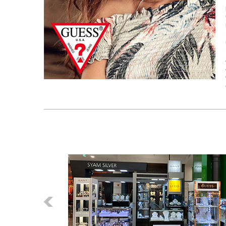
Előző