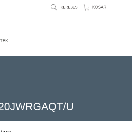
KOSÁR
TEK
120JWRGAQT/U