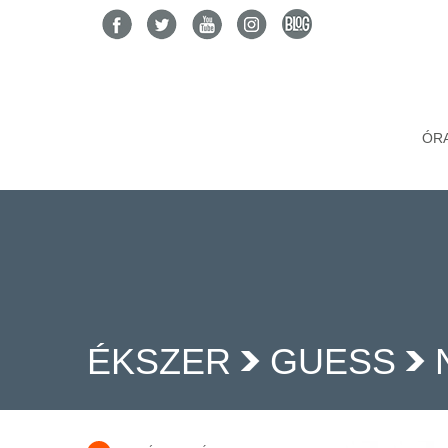
ÓR
ÉKSZER
GUESS
>
>