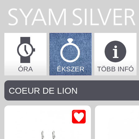
ÓRA
ÉKSZER
TÖBB INFÓ
COEUR DE LION