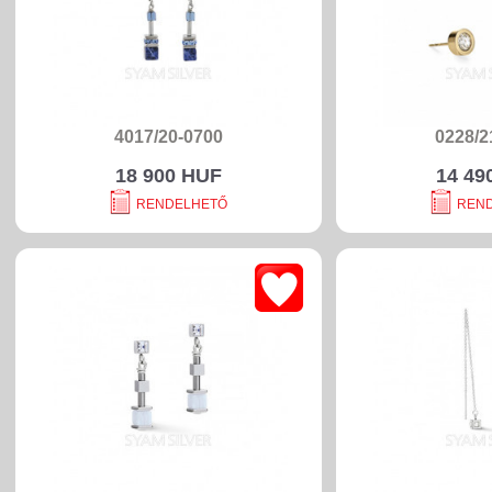
4017/20-0700
0228/2
18 900 HUF
14 49
RENDELHETŐ
REN