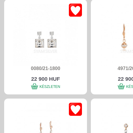
0080/21-1800
4971/2
22 900 HUF
22 90
KÉSZLETEN
KÉ