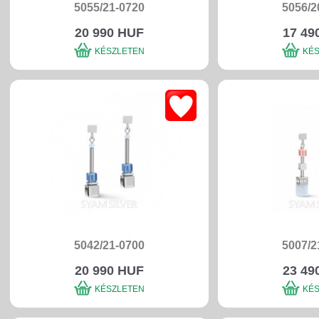
5055/21-0720
5056/2
20 990 HUF
17 49
KÉSZLETEN
KÉ
5042/21-0700
5007/2
20 990 HUF
23 49
KÉSZLETEN
KÉ