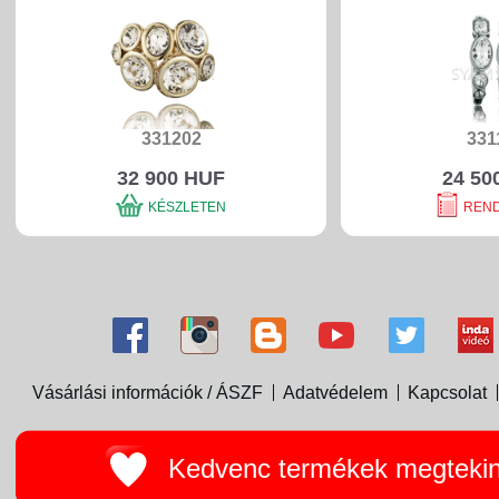
331202
331
32 900 HUF
24 50
KÉSZLETEN
REN
Vásárlási információk / ÁSZF
Adatvédelem
Kapcsolat
Kedvenc termékek megteki