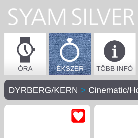
ÓRA
ÉKSZER
TÖBB INFÓ
DYRBERG/KERN
>
Cinematic/H