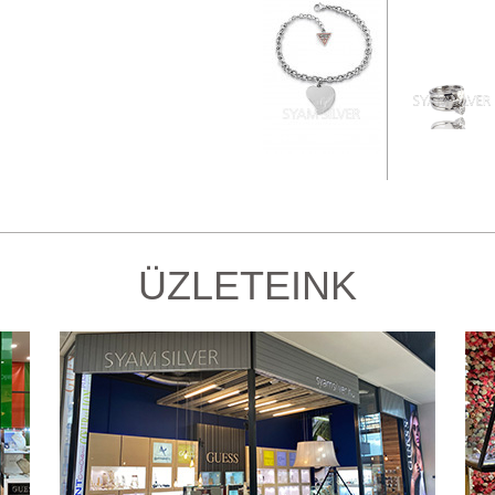
ÜZLETEINK