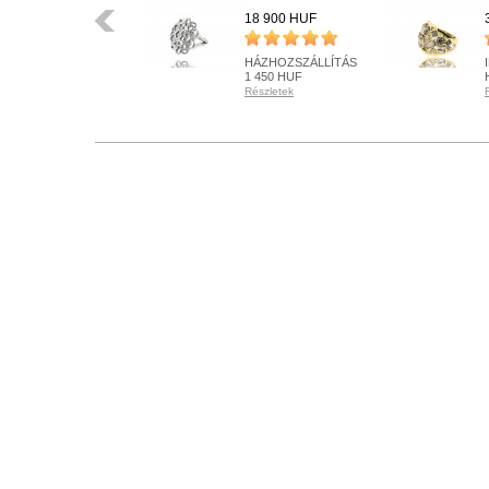
Előző
24 900 HUF
18 900 HUF
HÁZHOZSZÁLLÍTÁS
HÁZHOZSZÁLLÍTÁS
1 450 HUF
1 450 HUF
Részletek
Részletek
RENDELHETŐ
KÉSZLETEN
Részletek
Részletek
+ KOSÁRBA
+ KOSÁRBA