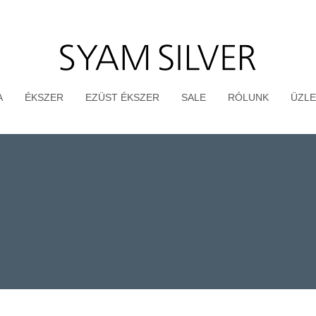
A
ÉKSZER
EZÜST ÉKSZER
SALE
RÓLUNK
ÜZLE