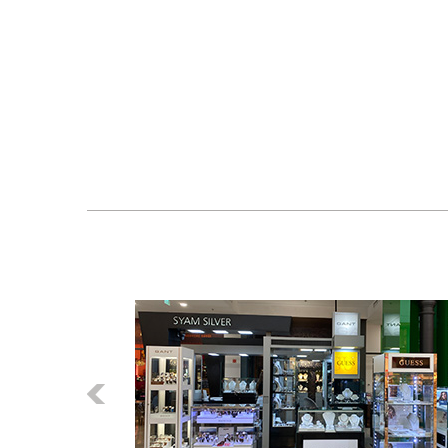
Előző