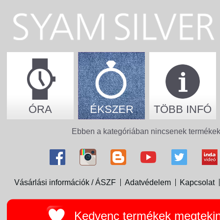
ÓRA
ÉKSZER
TÖBB INFÓ
Ebben a kategóriában nincsenek termékek
Vásárlási információk / ÁSZF
Adatvédelem
Kapcsolat
Kedvenc termékek megteki