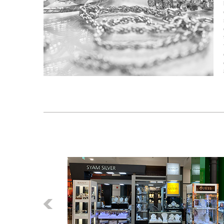
Előző