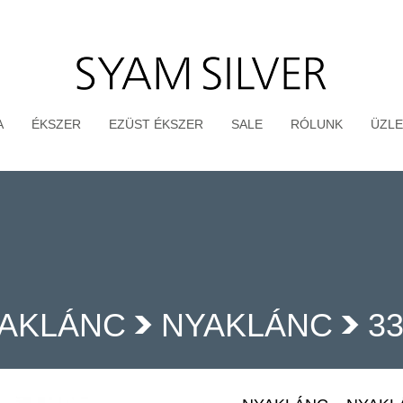
A
ÉKSZER
EZÜST ÉKSZER
SALE
RÓLUNK
ÜZLE
AKLÁNC
NYAKLÁNC
3
>
>