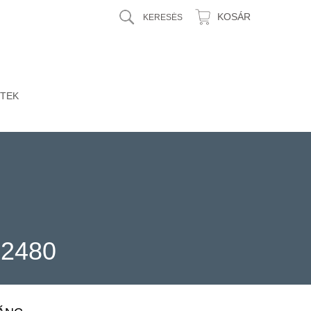
KOSÁR
TEK
32480