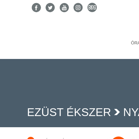
ÓR
EZÜST ÉKSZER
NY
>