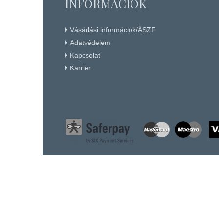
INFORMÁCIÓK
Vásárlási információk/ÁSZF
Adatvédelem
Kapcsolat
Karrier