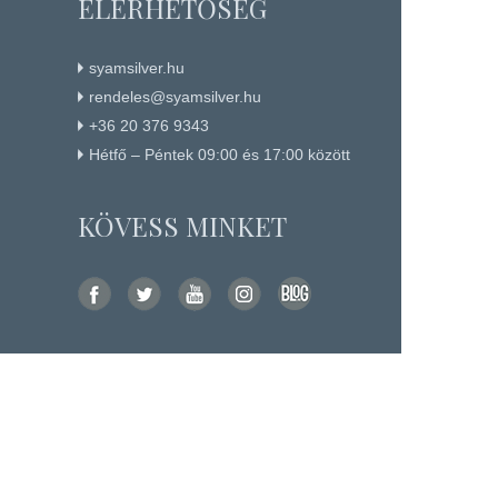
ELÉRHETŐSÉG
syamsilver.hu
rendeles@syamsilver.hu
+36 20 376 9343
Hétfő – Péntek 09:00 és 17:00 között
KÖVESS MINKET