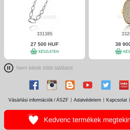
331385
332
27 500 HUF
38 90
KÉSZLETEN
KÉ
Nem kérek több találatot
Vásárlási információk / ÁSZF
Adatvédelem
Kapcsolat
Kedvenc termékek megteki