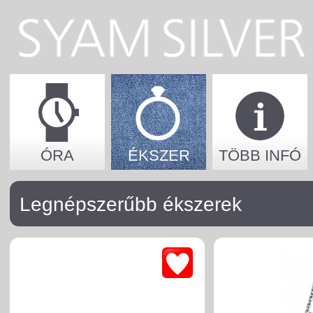
ÓRA
ÉKSZER
TÖBB INFÓ
Legnépszerűbb ékszerek