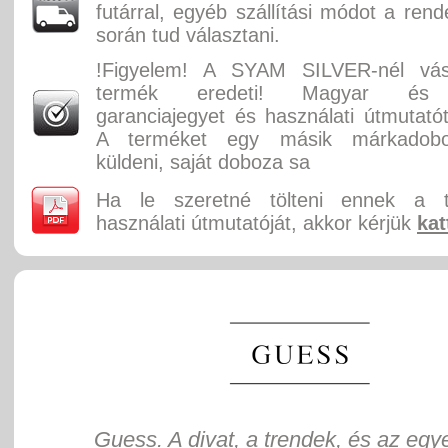
futárral, egyéb szállítási módot a rend
során tud választani.
!Figyelem! A SYAM SILVER-nél vás
termék eredeti! Magyar és 
garanciajegyet és használati útmutatót
A terméket egy másik márkadobo
küldeni, saját doboza sa
Ha le szeretné tölteni ennek a 
használati útmutatóját, akkor kérjük
kat
Guess. A divat, a trendek, és az egy