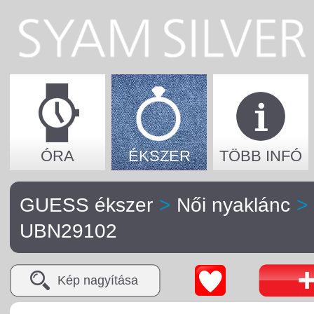
ÓRA
ÉKSZER
TÖBB INFÓ
GUESS ékszer
>
Női nyaklánc
>
UBN29102
Kép nagyítása