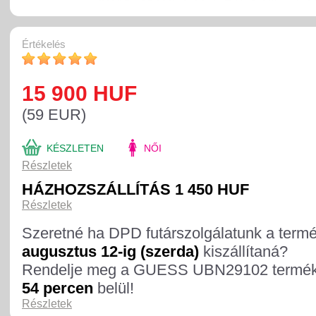
Értékelés
15 900 HUF
(59 EUR)
KÉSZLETEN
NŐI
Részletek
HÁZHOZSZÁLLÍTÁS 1 450 HUF
Részletek
Szeretné ha DPD futárszolgálatunk a term
augusztus 12-ig (szerda)
kiszállítaná?
Rendelje meg a GUESS UBN29102 termé
54 percen
belül!
Részletek