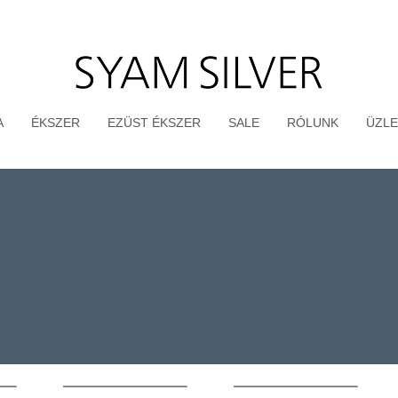
A
ÉKSZER
EZÜST ÉKSZER
SALE
RÓLUNK
ÜZLE