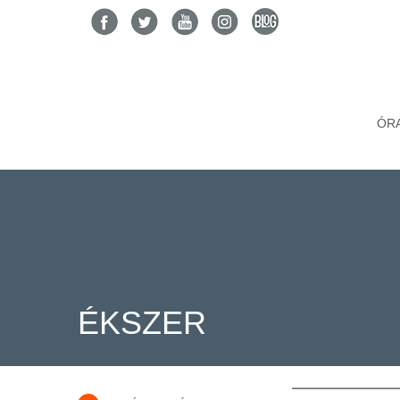
ÓR
ÉKSZER