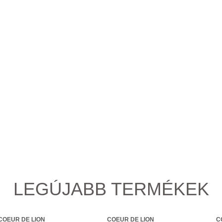
LEGÚJABB TERMÉKEK
COEUR DE LION
COEUR DE LION
C