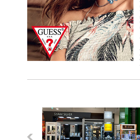
Előző