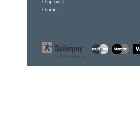
Kapcsolat
Karrier