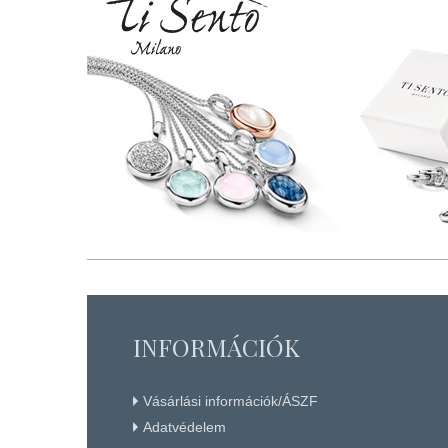
INFORMÁCIÓK
Vásárlási információk/ÁSZF
Adatvédelem