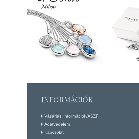
INFORMÁCIÓK
Vásárlási információk/ÁSZF
Adatvédelem
Kapcsolat