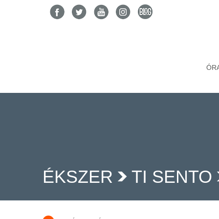
ÓR
ÉKSZER
TI SENTO
>