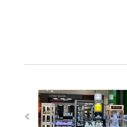
Előző