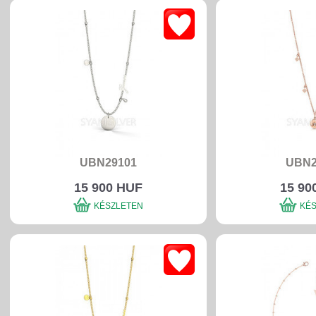
UBN29101
UBN2
15 900 HUF
15 90
KÉSZLETEN
KÉ