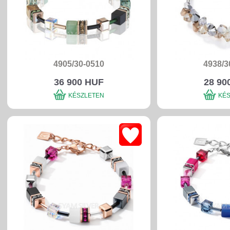
4905/30-0510
4938/3
36 900 HUF
28 90
KÉSZLETEN
KÉ