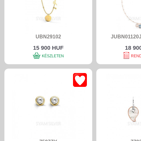
UBN29102
JUBN01120
15 900 HUF
18 90
KÉSZLETEN
REN