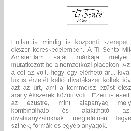
Hollandia mindig is központi szerepet 
ékszer kereskedelemben. A Ti Sento Mi
Amsterdam saját márkája melyet
mutatkozott be a nemzetközi piacokon. Az
a cél az volt, hogy egy elérhető áru, kiv
luxus érzetét keltő divatékszer kollekcióv
azt az űrt, ami a kommersz ezüst éks
arany ékszerek között volt. Ezért is esett
az ezüstre, mint alapanyag mely
kombinálható és alakítható az
divatirányzatoknak megfelelően leg
színek, formák és egyéb anyagok.