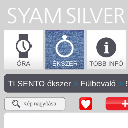
ÓRA
ÉKSZER
TÖBB INFÓ
TI SENTO ékszer
>
Fülbevaló
>
Kép nagyítása