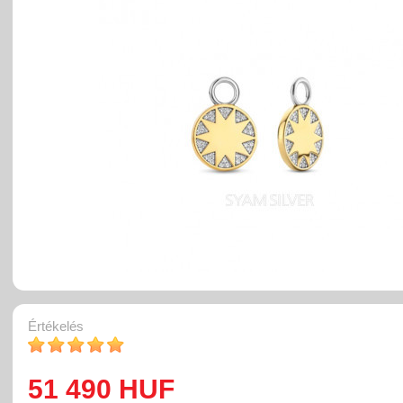
Értékelés
51 490 HUF