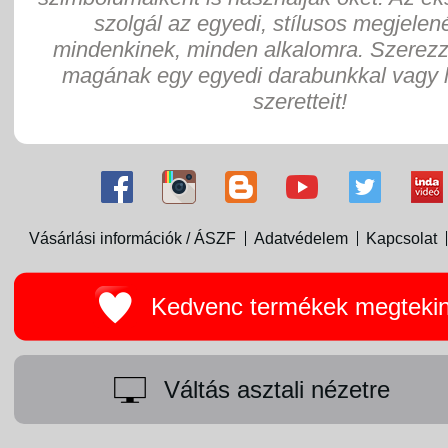
szolgál az egyedi, stílusos megjelen
mindenkinek, minden alkalomra. Szerez
magának egy egyedi darabunkkal vagy 
szeretteit!
Vásárlási információk / ÁSZF
Adatvédelem
Kapcsolat
Kedvenc termékek megteki
Váltás asztali nézetre