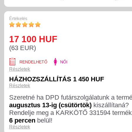
Értékelés
17 100 HUF
(63 EUR)
RENDELHETŐ
NŐI
Részletek
HÁZHOZSZÁLLÍTÁS 1 450 HUF
Részletek
Szeretné ha DPD futárszolgálatunk a term
augusztus 13-ig (csütörtök)
kiszállítaná?
Rendelje meg a KARKÖTŐ 331594 termék
6 percen
belül!
Részletek