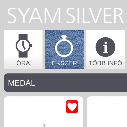
ÓRA
ÉKSZER
TÖBB INFÓ
MEDÁL