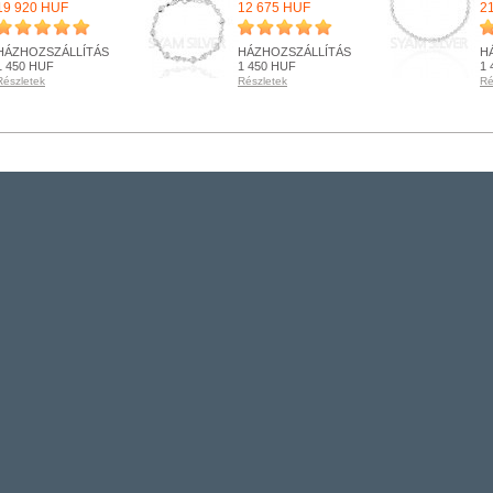
19 920 HUF
12 675 HUF
2
HÁZHOZSZÁLLÍTÁS
HÁZHOZSZÁLLÍTÁS
H
1 450 HUF
1 450 HUF
1 
Részletek
Részletek
Ré
RENDELHETŐ
RENDELHETŐ
R
Részletek
Részletek
Ré
+ KOSÁRBA
+ KOSÁRBA