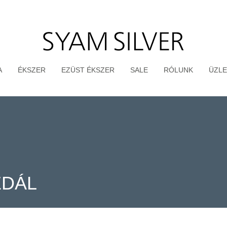
A
ÉKSZER
EZÜST ÉKSZER
SALE
RÓLUNK
ÜZLE
DÁL