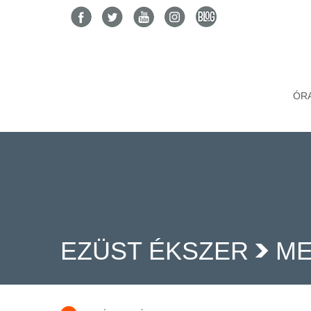
ÓR
EZÜST ÉKSZER
ME
>