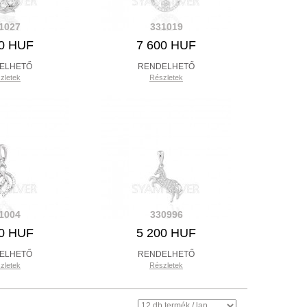
1027
331019
90 HUF
7 600 HUF
ELHETŐ
RENDELHETŐ
zletek
Részletek
1004
330996
00 HUF
5 200 HUF
ELHETŐ
RENDELHETŐ
zletek
Részletek