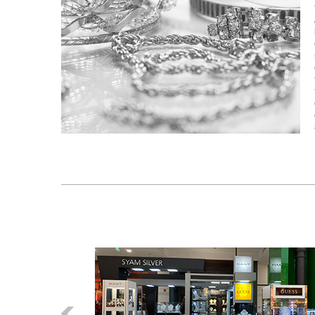
Előző