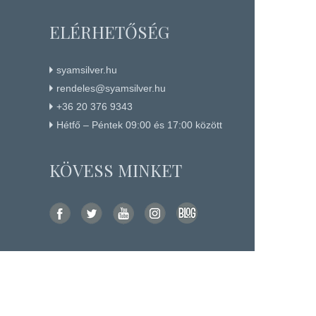
ELÉRHETŐSÉG
syamsilver.hu
rendeles@syamsilver.hu
+36 20 376 9343
Hétfő – Péntek 09:00 és 17:00 között
KÖVESS MINKET