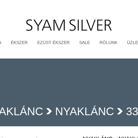
A
ÉKSZER
EZÜST ÉKSZER
SALE
RÓLUNK
ÜZLE
AKLÁNC
NYAKLÁNC
3
>
>