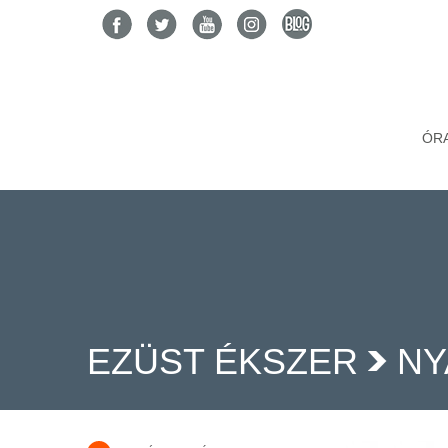
ÓR
EZÜST ÉKSZER
NY
>