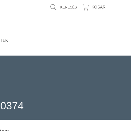
KOSÁR
TEK
30374