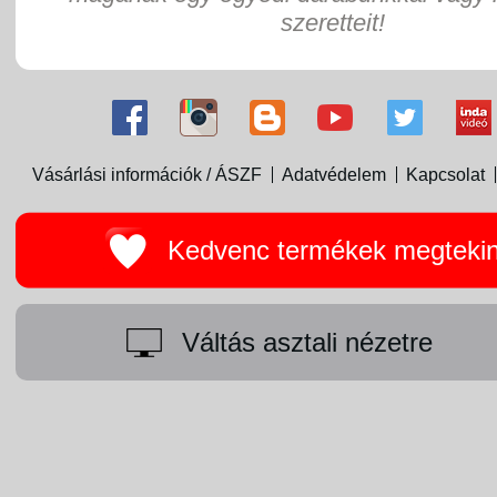
szeretteit!
Vásárlási információk / ÁSZF
Adatvédelem
Kapcsolat
Kedvenc termékek megteki
Váltás asztali nézetre