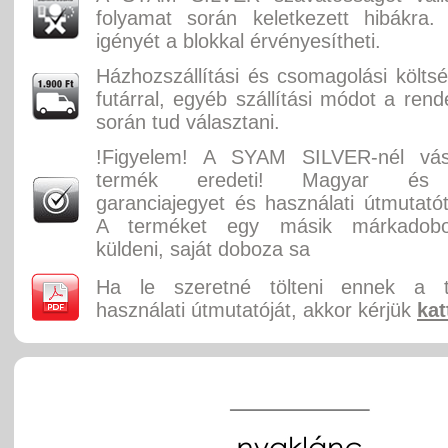
folyamat során keletkezett hibákra.
igényét a blokkal érvényesítheti.
Házhozszállítási és csomagolási költ
futárral, egyéb szállítási módot a rend
során tud választani.
!Figyelem! A SYAM SILVER-nél vás
termék eredeti! Magyar és 
garanciajegyet és használati útmutatót
A terméket egy másik márkadobo
küldeni, saját doboza sa
Ha le szeretné tölteni ennek a 
használati útmutatóját, akkor kérjük
kat