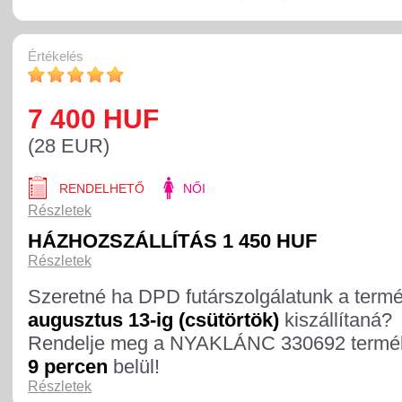
Értékelés
7 400 HUF
(28 EUR)
RENDELHETŐ
NŐI
Részletek
HÁZHOZSZÁLLÍTÁS 1 450 HUF
Részletek
Szeretné ha DPD futárszolgálatunk a term
augusztus 13-ig (csütörtök)
kiszállítaná?
Rendelje meg a NYAKLÁNC 330692 termé
9 percen
belül!
Részletek