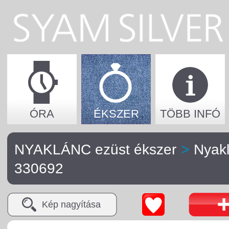
ÓRA
ÉKSZER
TÖBB INFÓ
NYAKLÁNC ezüst ékszer
>
Nyak
330692
Kép nagyítása