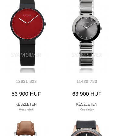
12631-823
11429-783
53 900 HUF
63 900 HUF
KÉSZLETEN
KÉSZLETEN
Részletek
Részletek