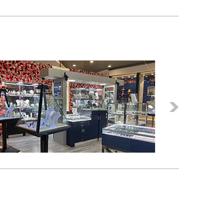
termék
termék
Következő