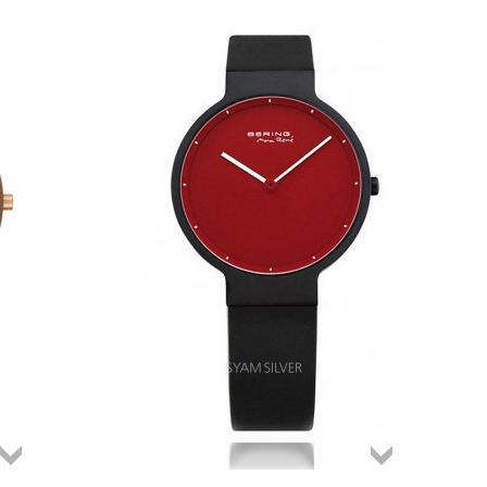
Összes
Összes