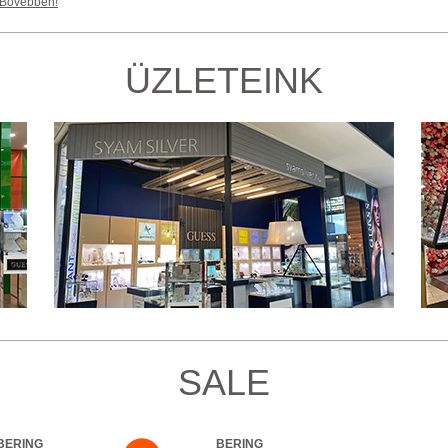
Bővebben!
ÜZLETEINK
SALE
BERING
BERING