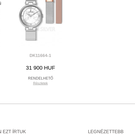
DK11664-1
31 900 HUF
RENDELHETŐ
Részletek
 EZT ÍRTUK
LEGNÉZETTEBB