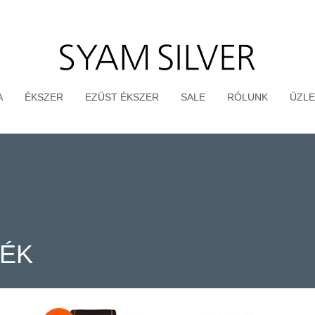
A
ÉKSZER
EZÜST ÉKSZER
SALE
RÓLUNK
ÜZLE
TÉK