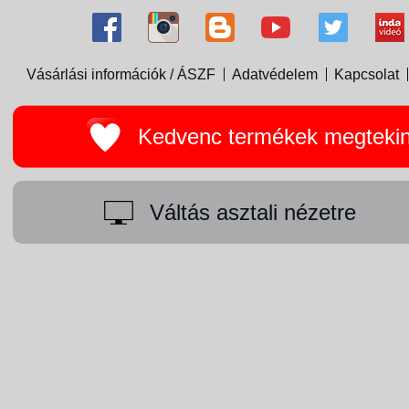
Vásárlási információk / ÁSZF
Adatvédelem
Kapcsolat
Kedvenc termékek megteki
Váltás asztali nézetre