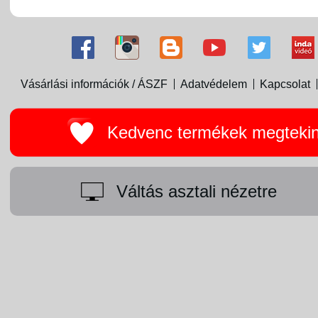
Vásárlási információk / ÁSZF
Adatvédelem
Kapcsolat
Kedvenc termékek megteki
Váltás asztali nézetre