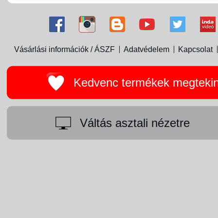
Vásárlási információk / ÁSZF
Adatvédelem
Kapcsolat
Kedvenc termékek megteki
Váltás asztali nézetre