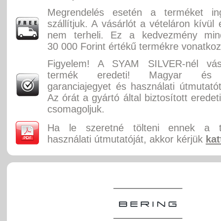
Megrendelés esetén a terméket in
szállítjuk. A vásárlót a vételáron kívül
nem terheli. Ez a kedvezmény min
30 000 Forint értékű termékre vonatkoz
Figyelem! A SYAM SILVER-nél vásá
termék eredeti! Magyar és 
garanciajegyet és használati útmutatót
Az órát a gyártó által biztosított erede
csomagoljuk.
Ha le szeretné tölteni ennek a 
használati útmutatóját, akkor kérjük
kat