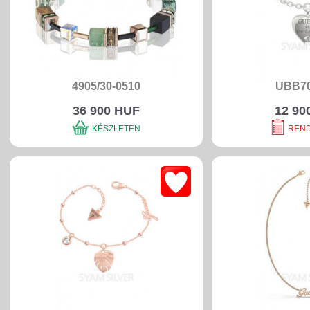
4905/30-0510
UBB70
36 900 HUF
12 90
KÉSZLETEN
REN