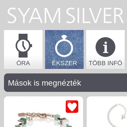
ÓRA
ÉKSZER
TÖBB INFÓ
Mások is megnézték