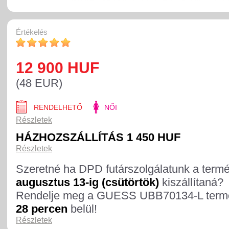
Értékelés
12 900 HUF
(48 EUR)
RENDELHETŐ
NŐI
Részletek
HÁZHOZSZÁLLÍTÁS 1 450 HUF
Részletek
Szeretné ha DPD futárszolgálatunk a term
augusztus 13-ig (csütörtök)
kiszállítaná?
Rendelje meg a GUESS UBB70134-L term
28 percen
belül!
Részletek