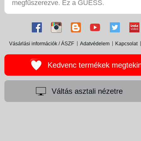
megfűszerezve. Ez a GUESS.
Vásárlási információk / ÁSZF
Adatvédelem
Kapcsolat
Kedvenc termékek megteki
Váltás asztali nézetre