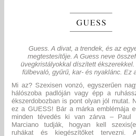
Guess. A divat, a trendek, és az egy
megtestesítője. A Guess neve összef
üvegkristályokkal díszített ékszerekkel
fülbevaló, gyűrű, kar- és nyaklánc. Ez
Mi az? Szexisen vonzó, egyszerűen nag
hálószoba padlóján vagy épp a ruháss
ékszerdobozban is pont olyan jól mutat.
ez a GUESS! Bár a márka emblémája eg
minden tévedés ki van zárva – Paul 
Marciano tudják, hogyan kell szexis(
ruhákat és kiegészítőket tervezni. A