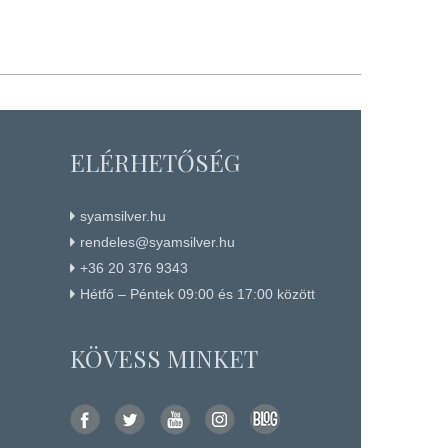
ELÉRHETŐSÉG
syamsilver.hu
rendeles@syamsilver.hu
+36 20 376 9343
Hétfő – Péntek 09:00 és 17:00 között
KÖVESS MINKET