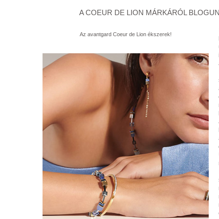
A COEUR DE LION MÁRKÁRÓL BLOGUN
Az avantgard Coeur de Lion ékszerek!