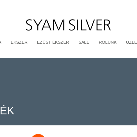
A
ÉKSZER
EZÜST ÉKSZER
SALE
RÓLUNK
ÜZLE
TÉK