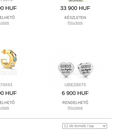
00 HUF
33 900 HUF
ELHETŐ
KÉSZLETEN
zletek
Részletek
70043
UBE28075
00 HUF
6 900 HUF
ELHETŐ
RENDELHETŐ
zletek
Részletek