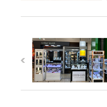
Előző