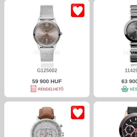
G125002
1142
59 900 HUF
63 90
RENDELHETŐ
KÉ