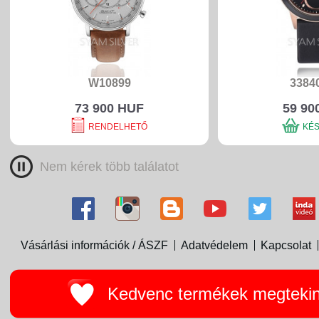
W10899
3384
73 900 HUF
59 90
RENDELHETŐ
KÉ
Nem kérek több találatot
Vásárlási információk / ÁSZF
Adatvédelem
Kapcsolat
Kedvenc termékek megteki