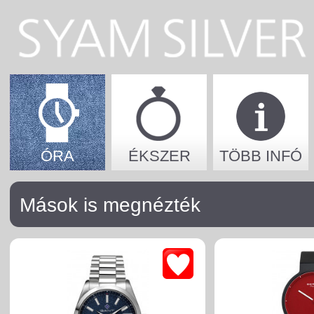
ÓRA
ÉKSZER
TÖBB INFÓ
Mások is megnézték