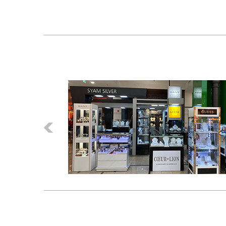
Előző