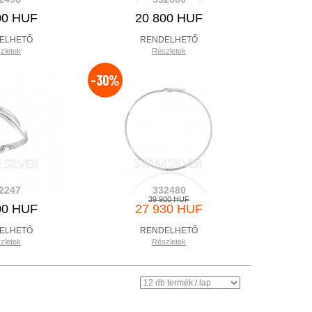
00 HUF
20 800 HUF
ELHETŐ
RENDELHETŐ
zletek
Részletek
-30%
2247
332480
39 900 HUF
00 HUF
27 930 HUF
ELHETŐ
RENDELHETŐ
zletek
Részletek