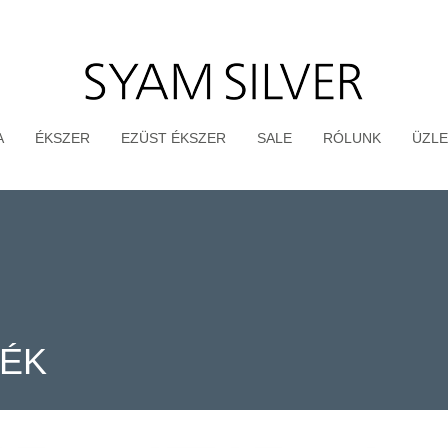
A
ÉKSZER
EZÜST ÉKSZER
SALE
RÓLUNK
ÜZLE
TÉK