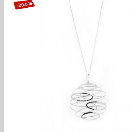
-20.0%