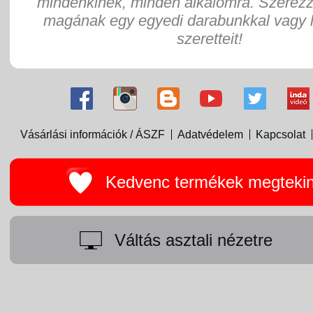
mindenkinek, minden alkalomra. Szerez
magának egy egyedi darabunkkal vagy 
szeretteit!
Vásárlási információk / ÁSZF
Adatvédelem
Kapcsolat
Kedvenc termékek megteki
Váltás asztali nézetre