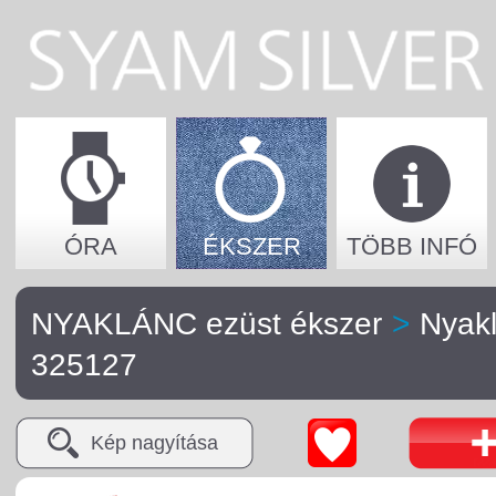
ÓRA
ÉKSZER
TÖBB INFÓ
NYAKLÁNC ezüst ékszer
>
Nyak
325127
Kép nagyítása