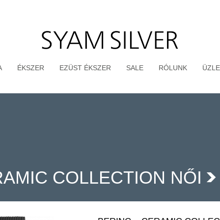
A
ÉKSZER
EZÜST ÉKSZER
SALE
RÓLUNK
ÜZLE
AMIC COLLECTION NŐI