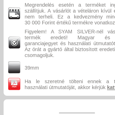
Megrendelés esetén a terméket in
szállítjuk. A vásárlót a vételáron kívül
nem terheli. Ez a kedvezmény min
30 000 Forint értékű termékre vonatkoz
Figyelem! A SYAM SILVER-nél vásá
termék eredeti! Magyar és 
garanciajegyet és használati útmutatót
Az órát a gyártó által biztosított erede
csomagoljuk.
39mm
Ha le szeretné tölteni ennek a 
használati útmutatóját, akkor kérjük
kat