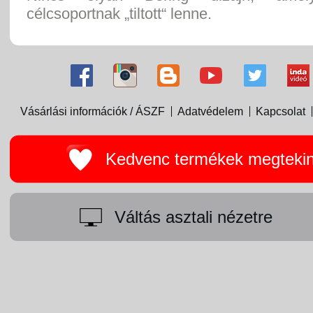
célcsoportnak „tiltott“ lenne.
Vásárlási információk / ÁSZF
Adatvédelem
Kapcsolat
Kedvenc termékek megteki
Váltás asztali nézetre